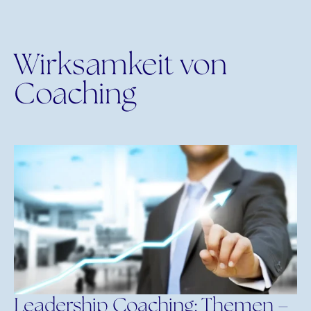
Wirksamkeit von
Coaching
Leadership Coaching: Themen –