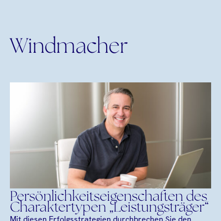
Windmacher
Persönlichkeitseigenschaften des
Charaktertypen „Leistungsträger“
Mit diesen Erfolgsstrategien durchbrechen Sie den