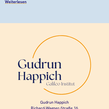
Weiterlesen
Gudrun Happich
Richard-Wagner-Straße 16