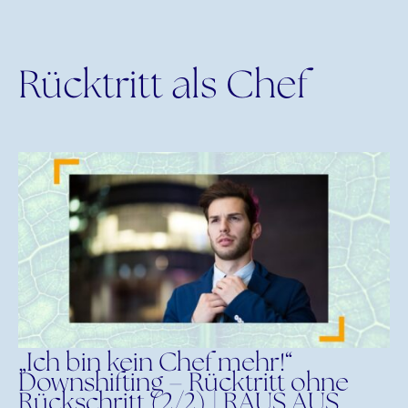
Rücktritt als Chef
„Ich bin kein Chef mehr!“
Downshifting – Rücktritt ohne
Rückschritt (2/2) | RAUS AUS