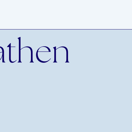
athen