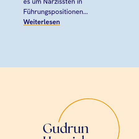
es um Narzissten in
Führungspositionen...
Weiterlesen