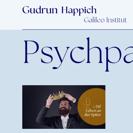
Psychp