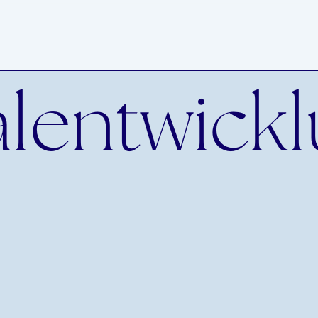
lentwick