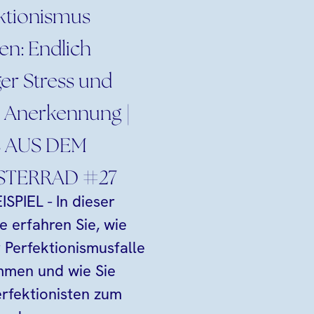
ktionismus
en: Endlich
er Stress und
 Anerkennung |
 AUS DEM
TERRAD #27
SPIEL - In dieser
e erfahren Sie, wie
r Perfektionismusfalle
men und wie Sie
rfektionisten zum