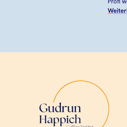
Profi 
Weiter