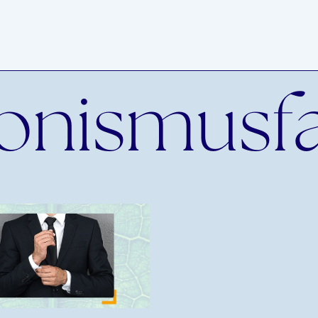
ionismusfa