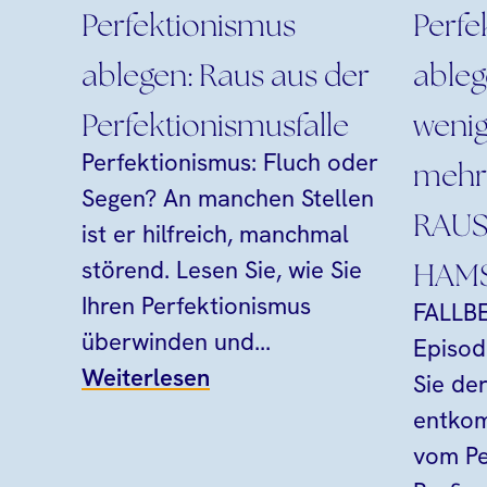
Perfektionismus
Perfe
ablegen: Raus aus der
ableg
Perfektionismusfalle
wenig
Perfektionismus: Fluch oder
mehr
Segen? An manchen Stellen
RAUS
ist er hilfreich, manchmal
störend. Lesen Sie, wie Sie
HAMS
Ihren Perfektionismus
FALLBEI
überwinden und...
Episod
Weiterlesen
Sie de
entkom
vom Pe