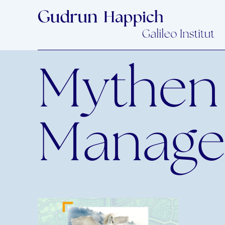
Mythen
Manag