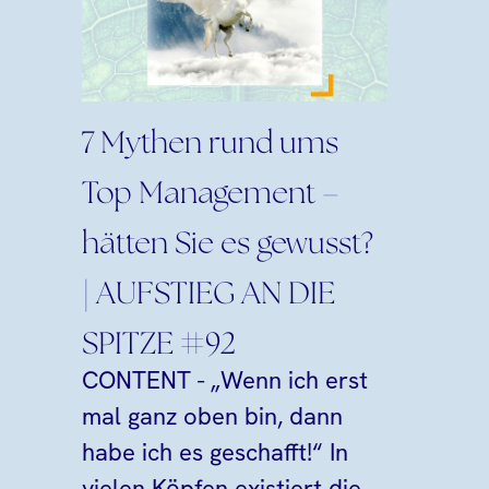
7 Mythen rund ums
Top Management –
hätten Sie es gewusst?
| AUFSTIEG AN DIE
SPITZE #92
CONTENT - „Wenn ich erst
mal ganz oben bin, dann
habe ich es geschafft!“ In
vielen Köpfen existiert die