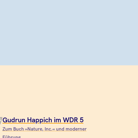
Gudrun Happich im WDR 5
Zum Buch »Nature, Inc.« und moderner
Führung