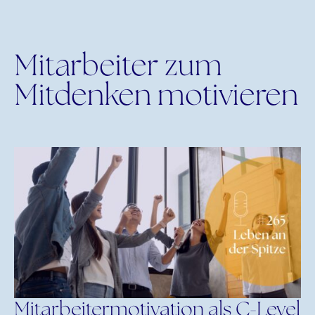
Mitarbeiter zum
Mitdenken motivieren
Mitarbeitermotivation als C-Level