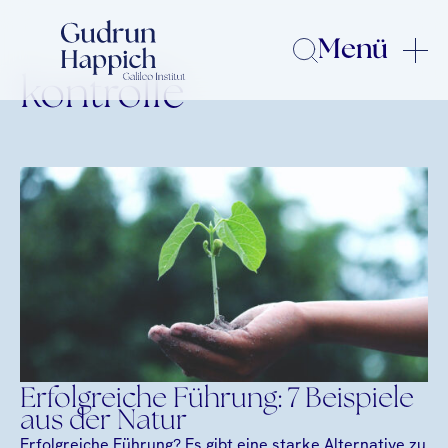
Menü
kontrolle
Erfolgreiche Führung: 7 Beispiele
aus der Natur
Erfolgreiche Führung? Es gibt eine starke Alternative zu