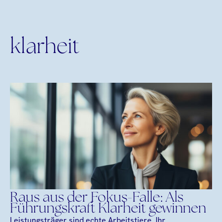
klarheit
Raus aus der Fokus-Falle: Als
Führungskraft Klarheit gewinnen
Leistungsträger sind echte Arbeitstiere. Ihr