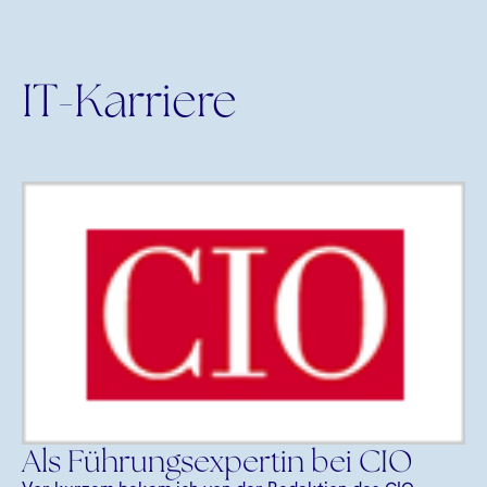
IT-Karriere
Als Führungsexpertin bei CIO