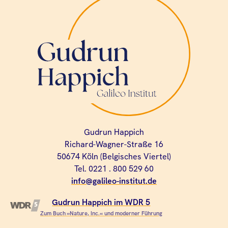
Gudrun Happich
Richard-Wagner-Straße 16
50674 Köln (Belgisches Viertel)
Tel. 0221 . 800 529 60
info@galileo-institut.de
Gudrun Happich im WDR 5
Zum Buch »Nature, Inc.« und moderner Führung