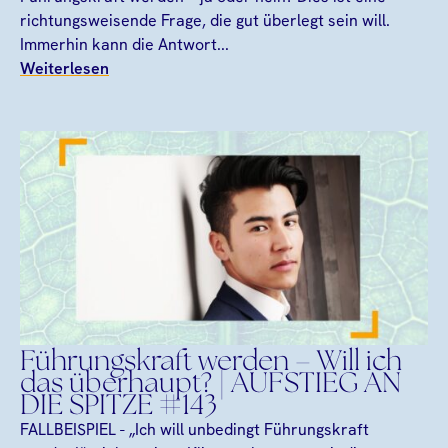
richtungsweisende Frage, die gut überlegt sein will.
Immerhin kann die Antwort...
Weiterlesen
Führungskraft werden – Will ich
das überhaupt? | AUFSTIEG AN
DIE SPITZE #143
FALLBEISPIEL - „Ich will unbedingt Führungskraft