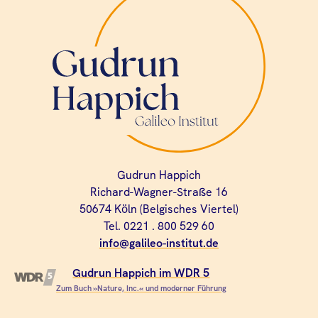
Gudrun Happich
Richard-Wagner-Straße 16
50674 Köln (Belgisches Viertel)
Tel. 0221 . 800 529 60
info@galileo-institut.de
Gudrun Happich im WDR 5
Zum Buch »Nature, Inc.« und moderner Führung