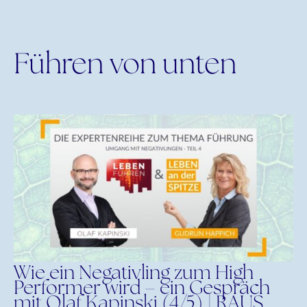
Führen von unten
Wie ein Negativling zum High
Performer wird – ein Gespräch
mit Olaf Kapinski (4/5) | RAUS