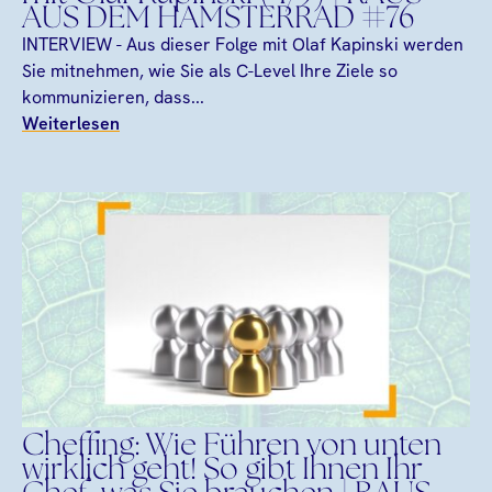
AUS DEM HAMSTERRAD #76
INTERVIEW - Aus dieser Folge mit Olaf Kapinski werden
Sie mitnehmen, wie Sie als C-Level Ihre Ziele so
kommunizieren, dass...
Weiterlesen
Cheffing: Wie Führen von unten
wirklich geht! So gibt Ihnen Ihr