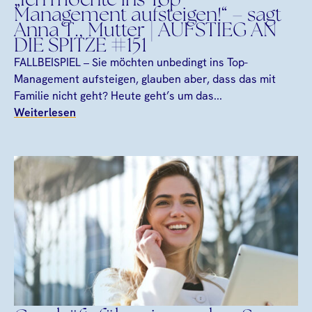
„Ich möchte ins Top
Management aufsteigen!“ – sagt
Anna T., Mutter | AUFSTIEG AN
DIE SPITZE #151
FALLBEISPIEL – Sie möchten unbedingt ins Top-
Management aufsteigen, glauben aber, dass das mit
Familie nicht geht? Heute geht’s um das...
Weiterlesen