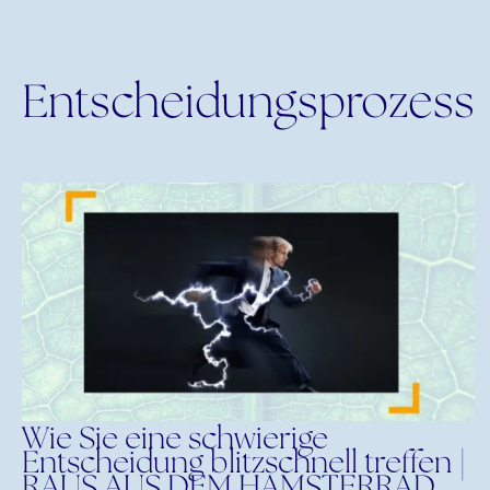
Entscheidungsprozess
Wie Sie eine schwierige
Entscheidung blitzschnell treffen |
RAUS AUS DEM HAMSTERRAD