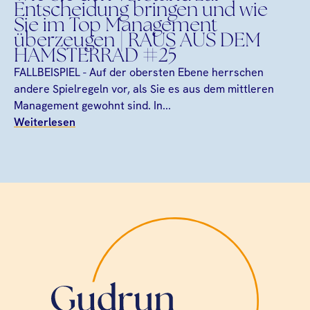
Entscheidung bringen und wie
Sie im Top Management
überzeugen | RAUS AUS DEM
HAMSTERRAD #25
FALLBEISPIEL - Auf der obersten Ebene herrschen
andere Spielregeln vor, als Sie es aus dem mittleren
Management gewohnt sind. In...
Weiterlesen