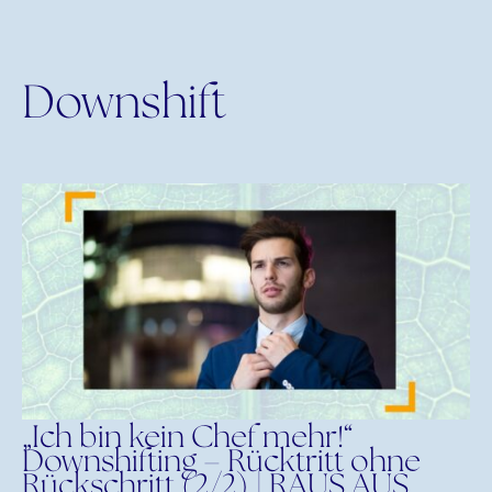
Downshift
„Ich bin kein Chef mehr!“
Downshifting – Rücktritt ohne
Rückschritt (2/2) | RAUS AUS