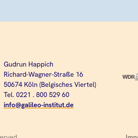
Gudrun Happich
Richard-Wagner-Straße 16
50674 Köln (Belgisches Viertel)
Tel. 0221 . 800 529 60
info@galileo-institut.de
served.
Imp