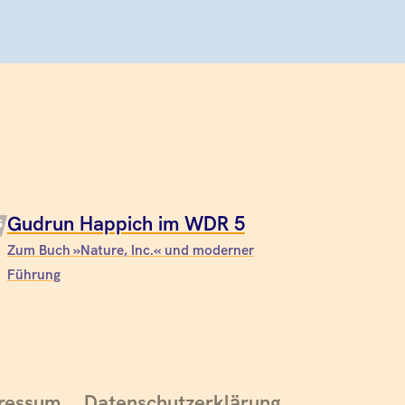
Gudrun Happich im WDR 5
Zum Buch »Nature, Inc.« und moderner
Führung
ressum
Datenschutzerklärung