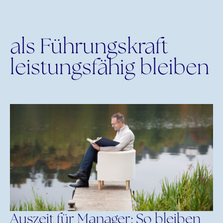
als Führungskraft
leistungsfähig bleiben
Auszeit für Manager: So bleiben