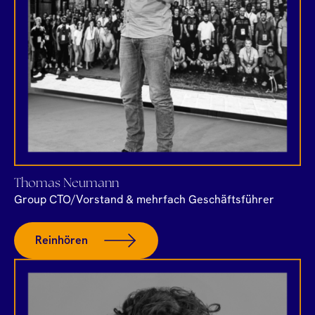
Thomas Neumann
Group CTO/Vorstand & mehrfach Geschäftsführer
Reinhören