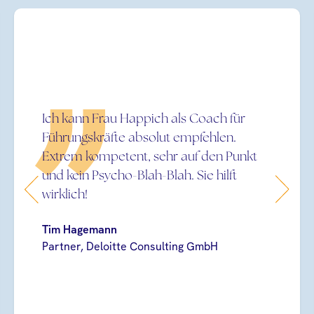
Ich kann Frau Happich als Coach für
Führungskräfte absolut empfehlen.
Extrem kompetent, sehr auf den Punkt
und kein Psycho-Blah-Blah. Sie hilft
wirklich!
Tim Hagemann
Partner, Deloitte Consulting GmbH