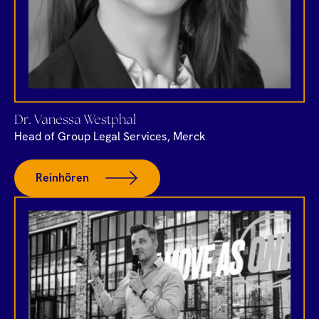
Dr. Vanessa Westphal
Head of Group Legal Services, Merck
Reinhören